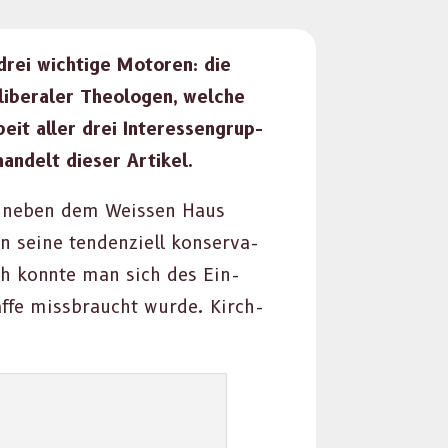
drei wichtige Motoren: die
 lib­eraler The­olo­gen, welche
eit aller drei Inter­es­sen­grup­
han­delt dieser Artikel.
he neben dem Weis­sen Haus
eine ten­den­ziell kon­ser­v­a­
ich kon­nte man sich des Ein­
affe miss­braucht wurde. Kirch­