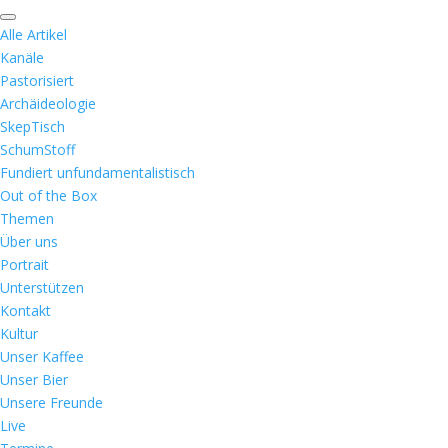
Alle Artikel
Kanäle
Pastorisiert
Archäideologie
SkepTisch
SchumStoff
Fundiert unfundamentalistisch
Out of the Box
Themen
Über uns
Portrait
Unterstützen
Kontakt
Kultur
Unser Kaffee
Unser Bier
Unsere Freunde
Live