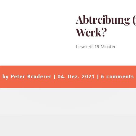
Abtreibung (1
Werk?
Lesezeit:
19
Minuten
by
Peter Bruderer
|
04. Dez. 2021
|
6 comments