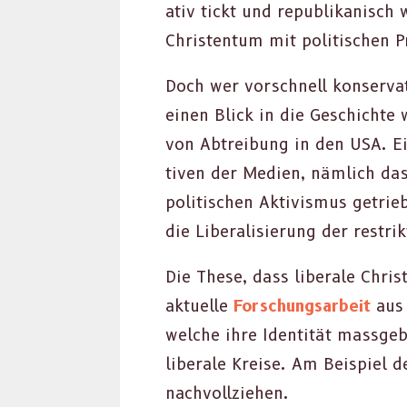
a­tiv tickt und repub­likanisch
Chris­ten­tum mit poli­tis­chen
Doch wer vorschnell kon­ser­v­a­
einen Blick in die Geschichte 
von Abtrei­bung in den USA. Ein
tiv­en der Medi­en, näm­lich da
poli­tis­chen Aktivis­mus getri
die Lib­er­al­isierung der restrik­
Die These, dass lib­erale Chris­
aktuelle
Forschungsar­beit
aus 
welche ihre Iden­tität mass­ge­b
lib­erale Kreise. Am Beispiel d
nachvol­lziehen.