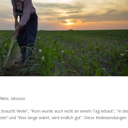
likte
,
Mission
ng braucht Weile”, “Rom wurde auch nicht an einem Tag erbaut”, “In de
 Stein” und “Was lange währt, wird endlich gut”. Diese Redewen­dun­gen