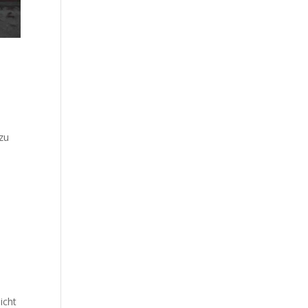
 zu
icht