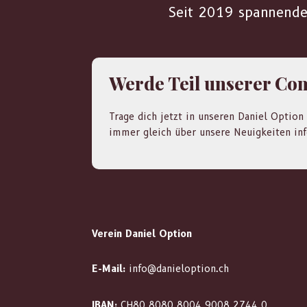
Seit 2019 spannende,
Werde Teil unserer C
Trage dich jetzt in unseren Daniel Option
immer gleich über unsere Neuigkeiten inf
Verein Daniel Option
E-Mail:
info@danieloption.ch
IBAN:
CH80 8080 8004 9008 2744 0