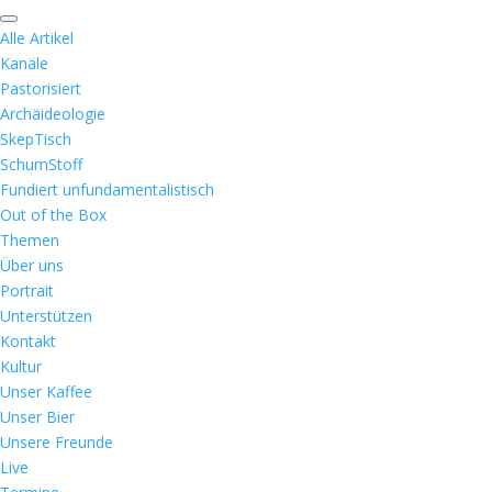
Alle Artikel
Kanäle
Pastorisiert
Archäideologie
SkepTisch
SchumStoff
Fundiert unfundamentalistisch
Out of the Box
Themen
Über uns
Portrait
Unterstützen
Kontakt
Kultur
Unser Kaffee
Unser Bier
Unsere Freunde
Live