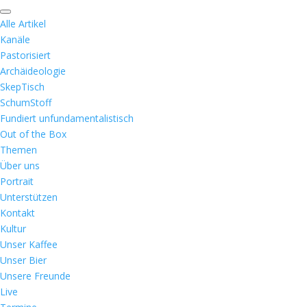
Alle Artikel
Kanäle
Pastorisiert
Archäideologie
SkepTisch
SchumStoff
Fundiert unfundamentalistisch
Out of the Box
Themen
Über uns
Portrait
Unterstützen
Kontakt
Kultur
Unser Kaffee
Unser Bier
Unsere Freunde
Live