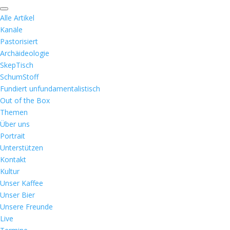
Alle Artikel
Kanäle
Pastorisiert
Archäideologie
SkepTisch
SchumStoff
Fundiert unfundamentalistisch
Out of the Box
Themen
Über uns
Portrait
Unterstützen
Kontakt
Kultur
Unser Kaffee
Unser Bier
Unsere Freunde
Live