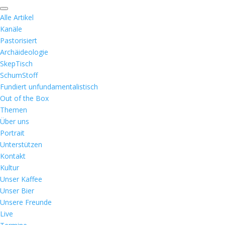
Alle Artikel
Kanäle
Pastorisiert
Archäideologie
SkepTisch
SchumStoff
Fundiert unfundamentalistisch
Out of the Box
Themen
Über uns
Portrait
Unterstützen
Kontakt
Kultur
Unser Kaffee
Unser Bier
Unsere Freunde
Live