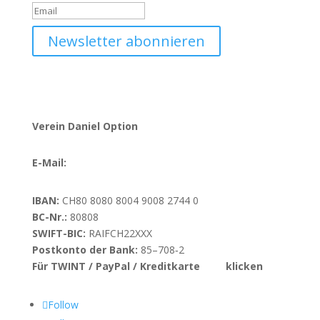
Newsletter abonnieren
Verein Daniel Option
E-Mail:
info@danieloption.ch
IBAN:
CH80 8080 8004 9008 2744 0
BC-Nr.:
80808
SWIFT-BIC:
RAIFCH22XXX
Postkonto der Bank:
85–708‑2
Für TWINT / PayPal / Kreditkarte
hier
klicken
Follow