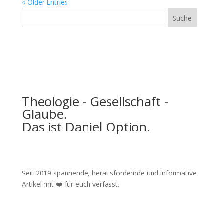
« Older Entries
Theologie - Gesellschaft -
Glaube.
Das ist Daniel Option.
Seit 2019 spannende, herausfordernde und informative
Artikel mit ❤️ für euch verfasst.