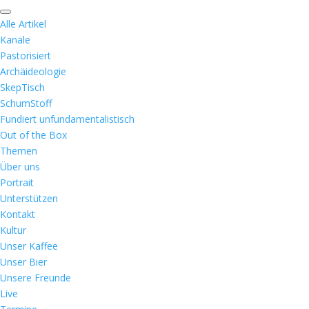
Alle Artikel
Kanäle
Pastorisiert
Archäideologie
SkepTisch
SchumStoff
Fundiert unfundamentalistisch
Out of the Box
Themen
Über uns
Portrait
Unterstützen
Kontakt
Kultur
Unser Kaffee
Unser Bier
Unsere Freunde
Live