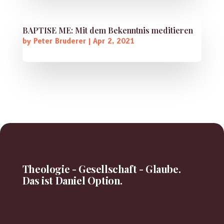
BAPTISE ME: Mit dem Bekenntnis meditieren
by
Peter Bruderer
|
Apr 2, 2021
Theologie - Gesellschaft - Glaube.
Das ist Daniel Option.