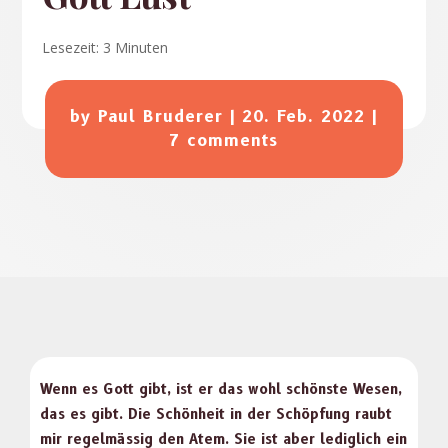
Lesezeit:
3
Minuten
by
Paul Bruderer
|
20. Feb. 2022
|
7 comments
Wenn es Gott gibt, ist er das wohl schön­ste Wesen,
das es gibt. Die Schön­heit in der Schöp­fung raubt
mir regelmäs­sig den Atem. Sie ist aber lediglich ein