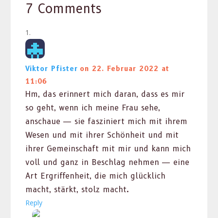
7 Comments
Viktor Pfister
on 22. Februar 2022 at
11:06
Hm, das erin­nert mich daran, dass es mir
so geht, wenn ich meine Frau sehe,
anschaue — sie fasziniert mich mit ihrem
Wesen und mit ihrer Schön­heit und mit
ihrer Gemein­schaft mit mir und kann mich
voll und ganz in Beschlag nehmen — eine
Art Ergrif­f­en­heit, die mich glück­lich
macht, stärkt, stolz macht.
Reply