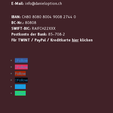
E-Mail:
info@danieloption.ch
IBAN:
CH80 8080 8004 9008 2744 0
BC-Nr.:
80808
SWIFT-BIC:
RAIFCH22XXX
Postkonto der Bank:
85–708‑2
Für TWINT / PayPal / Kreditkarte
hier
klicken
Follow
Follow
Follow
Follow
Follow
Follow