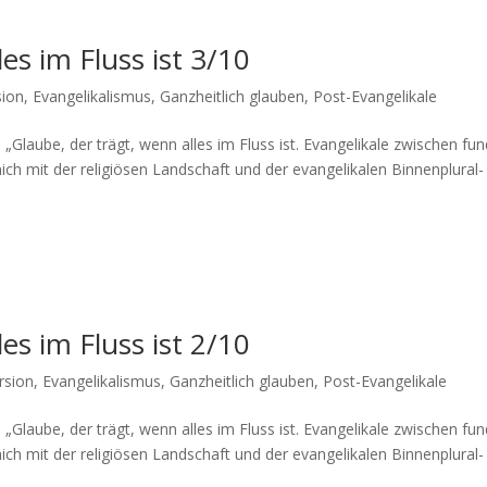
es im Fluss ist 3/10
ion
,
Evangelikalismus
,
Ganzheitlich glauben
,
Post-Evangelikale
laube, der trägt, wenn alles im Fluss ist. Evan­ge­likale zwis­chen fun
mich mit der religiösen Land­schaft und der evan­ge­likalen Bin­nen­plu­ral­
es im Fluss ist 2/10
rsion
,
Evangelikalismus
,
Ganzheitlich glauben
,
Post-Evangelikale
 „Glaube, der trägt, wenn alles im Fluss ist. Evan­ge­likale zwis­chen fun
mich mit der religiösen Land­schaft und der evan­ge­likalen Bin­nen­plu­ral­