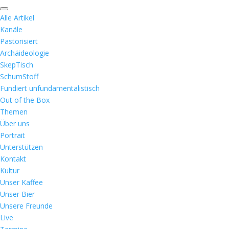
Alle Artikel
Kanäle
Pastorisiert
Archäideologie
SkepTisch
SchumStoff
Fundiert unfundamentalistisch
Out of the Box
Themen
Über uns
Portrait
Unterstützen
Kontakt
Kultur
Unser Kaffee
Unser Bier
Unsere Freunde
Live