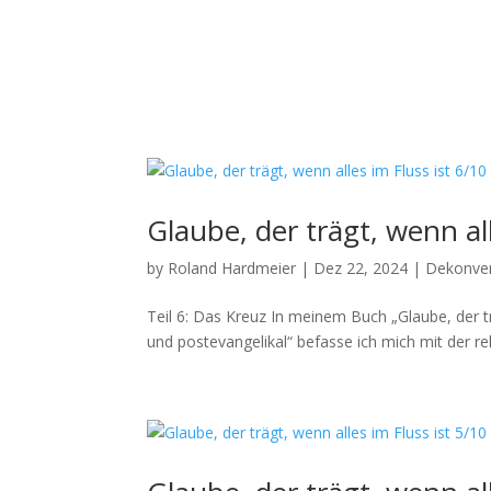
Glaube, der trägt, wenn all
by
Roland Hardmeier
|
Dez 22, 2024
|
Dekonve
Teil 6: Das Kreuz In meinem Buch „Glaube, der trägt
und poste­van­ge­likal“ befasse ich mich mit der reli