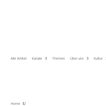
Alle Artikel
Kanäle
Themen
Über uns
Kultur
Home