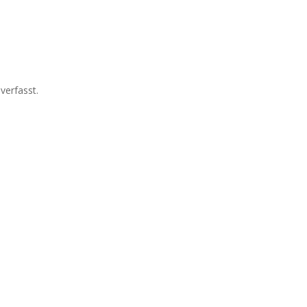
verfasst.
irst.