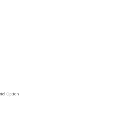
lärung
iel Option