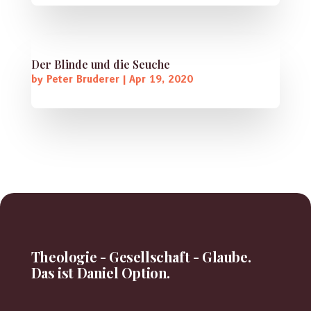
Der Blinde und die Seuche
by
Peter Bruderer
|
Apr 19, 2020
Theologie - Gesellschaft - Glaube.
Das ist Daniel Option.