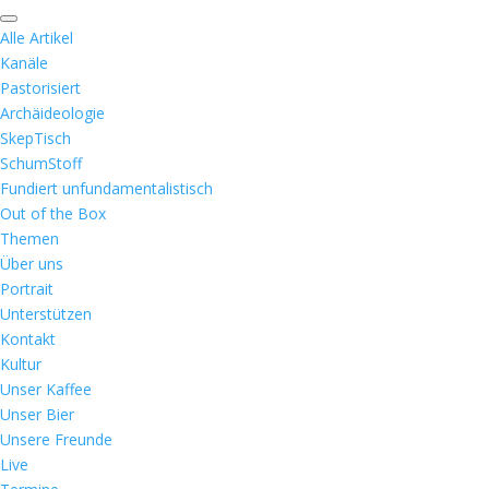
Alle Artikel
Kanäle
Pastorisiert
Archäideologie
SkepTisch
SchumStoff
Fundiert unfundamentalistisch
Out of the Box
Themen
Über uns
Portrait
Unterstützen
Kontakt
Kultur
Unser Kaffee
Unser Bier
Unsere Freunde
Live