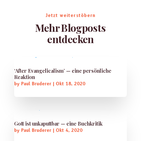
Jetzt weiterstöbern
Mehr Blogposts
entdecken
‘After Evangelicalism’ — eine persönliche
Reaktion
by
Paul Bruderer
|
Okt 18, 2020
Gott ist unkaputtbar — eine Buchkritik
by
Paul Bruderer
|
Okt 4, 2020