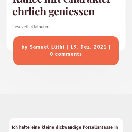
ehrlich geniessen
Lesezeit:
4
Minuten
by
Samuel Lüthi
|
13. Dez. 2021
|
0 comments
Ich halte eine kleine dick­wandi­ge Porzel­lan­tasse in