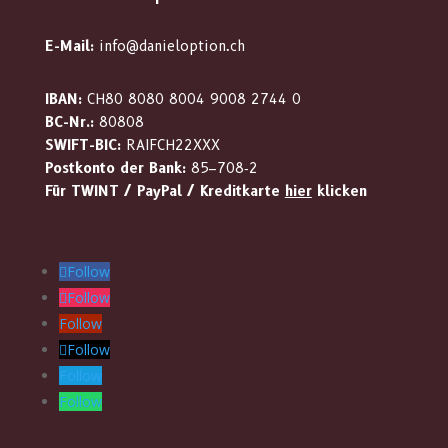
E-Mail:
info@danieloption.ch
IBAN:
CH80 8080 8004 9008 2744 0
BC-Nr.:
80808
SWIFT-BIC:
RAIFCH22XXX
Postkonto der Bank:
85–708‑2
Für TWINT / PayPal / Kreditkarte
hier
klicken
Follow
Follow
Follow
Follow
Follow
Follow