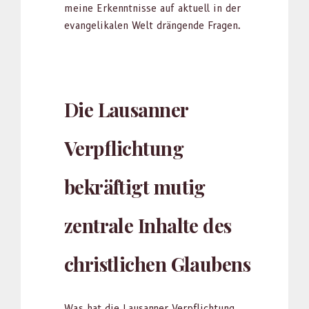
meine Erken­nt­nisse auf aktuell in der
evan­ge­likalen Welt drän­gende Fra­gen.
Die Lausanner
Verpflichtung
bekräftigt mutig
zentrale Inhalte des
christlichen Glaubens
Was hat die Lau­san­ner Verpflich­tung