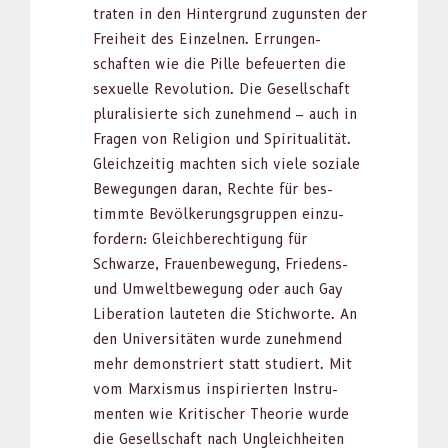
trat­en in den Hin­ter­grund zugun­sten der
Frei­heit des Einzel­nen. Errun­gen­
schaften wie die Pille befeuerten die
sex­uelle Rev­o­lu­tion. Die Gesellschaft
plu­ral­isierte sich zunehmend – auch in
Fra­gen von Reli­gion und Spir­i­tu­al­ität.
Gle­ichzeit­ig macht­en sich viele soziale
Bewe­gun­gen daran, Rechte für bes­
timmte Bevölkerungs­grup­pen einzu­
fordern: Gle­ich­berech­ti­gung für
Schwarze, Frauen­be­we­gung, Friedens-
und Umwelt­be­we­gung oder auch Gay
Lib­er­a­tion lauteten die Stich­worte. An
den Uni­ver­sitäten wurde zunehmend
mehr demon­stri­ert statt studiert. Mit
vom Marx­is­mus inspiri­erten Instru­
menten wie Kri­tis­ch­er The­o­rie wurde
die Gesellschaft nach Ungle­ich­heit­en