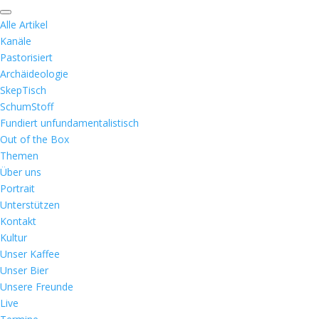
Alle Artikel
Kanäle
Pastorisiert
Archäideologie
SkepTisch
SchumStoff
Fundiert unfundamentalistisch
Out of the Box
Themen
Über uns
Portrait
Unterstützen
Kontakt
Kultur
Unser Kaffee
Unser Bier
Unsere Freunde
Live