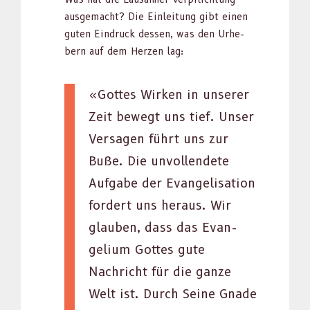
aus­gemacht? Die Ein­leitung gibt einen
guten Ein­druck dessen, was den Urhe­
bern auf dem Herzen lag:
«Gottes Wirken in unser­er
Zeit bewegt uns tief. Unser
Ver­sagen führt uns zur
Buße. Die unvol­len­dete
Auf­gabe der Evan­ge­li­sa­tion
fordert uns her­aus. Wir
glauben, dass das Evan­
geli­um Gottes gute
Nachricht für die ganze
Welt ist. Durch Seine Gnade