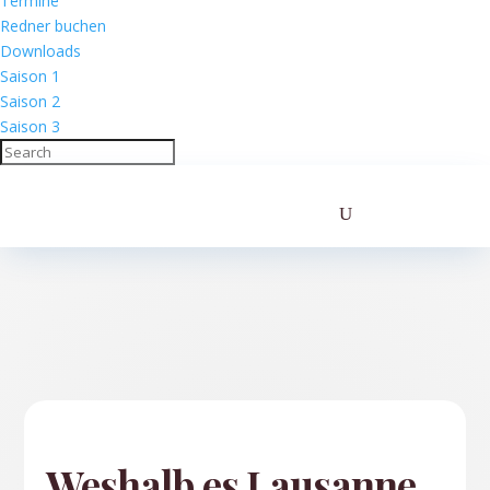
Termine
Redner buchen
Downloads
Saison 1
Saison 2
Saison 3
Weshalb es Lausanne