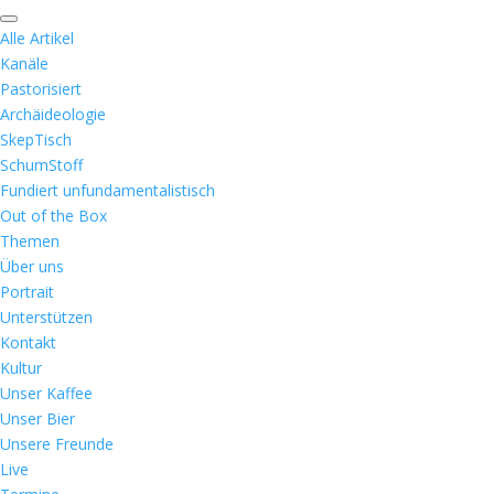
Alle Artikel
Kanäle
Pastorisiert
Archäideologie
SkepTisch
SchumStoff
Fundiert unfundamentalistisch
Out of the Box
Themen
Über uns
Portrait
Unterstützen
Kontakt
Kultur
Unser Kaffee
Unser Bier
Unsere Freunde
Live