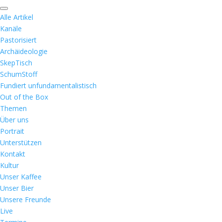
Alle Artikel
Kanäle
Pastorisiert
Archäideologie
SkepTisch
SchumStoff
Fundiert unfundamentalistisch
Out of the Box
Themen
Über uns
Portrait
Unterstützen
Kontakt
Kultur
Unser Kaffee
Unser Bier
Unsere Freunde
Live