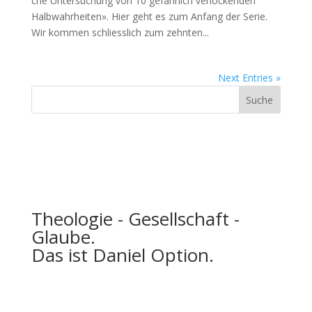
che Unter­suchung von 10 gefährlich ver­lock­enden
Halb­wahrheit­en». Hier geht es zum Anfang der Serie.
Wir kom­men schliesslich zum zehn­ten...
Next Entries »
Theologie - Gesellschaft -
Glaube.
Das ist Daniel Option.