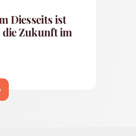
m Diesseits ist
s die Zukunft im
s