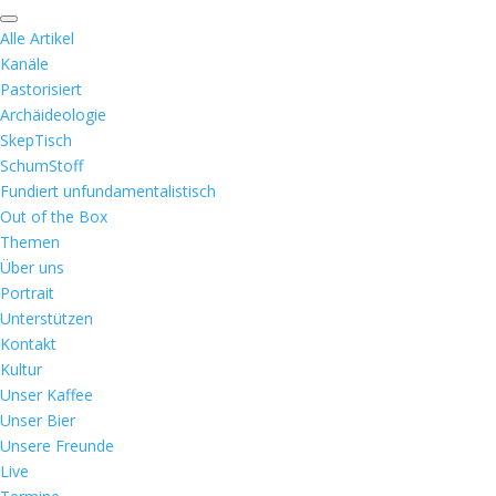
Alle Artikel
Kanäle
Pastorisiert
Archäideologie
SkepTisch
SchumStoff
Fundiert unfundamentalistisch
Out of the Box
Themen
Über uns
Portrait
Unterstützen
Kontakt
Kultur
Unser Kaffee
Unser Bier
Unsere Freunde
Live