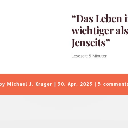
“Das Leben i
wichtiger al
Jenseits”
Lesezeit:
5
Minuten
by
Michael J. Kruger
|
30. Apr. 2023
|
5 comment