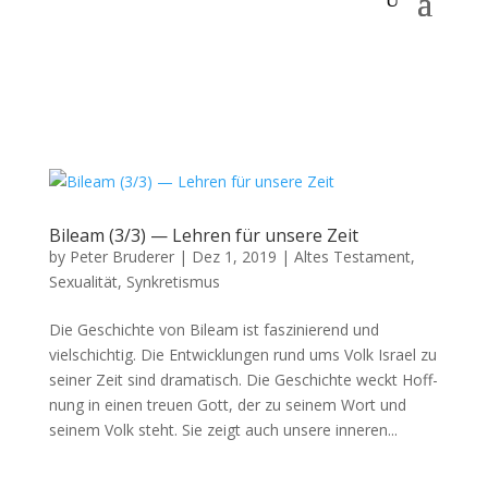
Bileam (3/3) — Lehren für unsere Zeit
by
Peter Bruderer
|
Dez 1, 2019
|
Altes Testament
,
Sexualität
,
Synkretismus
Die Geschichte von Bileam ist faszinierend und
vielschichtig. Die Entwick­lun­gen rund ums Volk Israel zu
sein­er Zeit sind drama­tisch. Die Geschichte weckt Hoff­
nung in einen treuen Gott, der zu seinem Wort und
seinem Volk ste­ht. Sie zeigt auch unsere inneren...