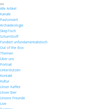
Alle Artikel
Kanäle
Pastorisiert
Archäideologie
SkepTisch
SchumStoff
Fundiert unfundamentalistisch
Out of the Box
Themen
Über uns
Portrait
Unterstützen
Kontakt
Kultur
Unser Kaffee
Unser Bier
Unsere Freunde
Live