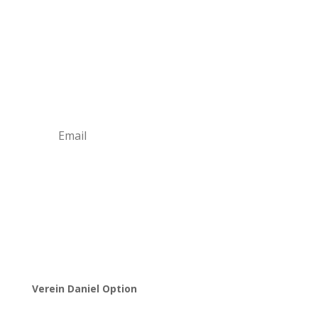
Werde Teil unserer
Community
Trage dich jetzt in unseren Daniel Option
Newsletter ein, sodass du immer gleich über
unsere Neuigkeiten informiert wirst.
Newsletter abonnieren
Verein Daniel Option