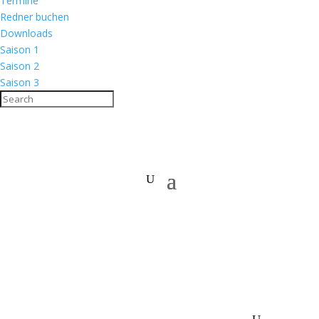
Termine
Redner buchen
Downloads
Saison 1
Saison 2
Saison 3