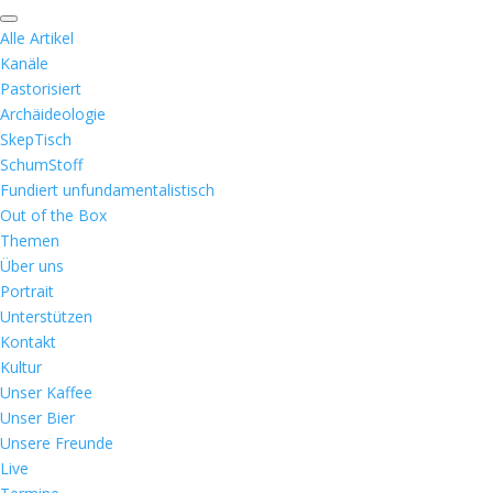
Alle Artikel
Kanäle
Pastorisiert
Archäideologie
SkepTisch
SchumStoff
Fundiert unfundamentalistisch
Out of the Box
Themen
Über uns
Portrait
Unterstützen
Kontakt
Kultur
Unser Kaffee
Unser Bier
Unsere Freunde
Live