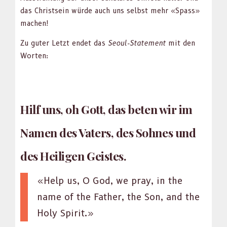
das Christ­sein würde auch uns selb­st mehr «Spass»
machen!
Zu guter Let­zt endet das
Seoul-State­ment
mit den
Worten:
Hilf uns, oh Gott, das beten wir im
Namen des Vaters, des Sohnes und
des Heiligen Geistes.
«Help us, O God, we pray, in the
name of the Father, the Son, and the
Holy Spir­it.»