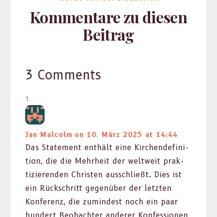
Kommentare zu diesen
Beitrag
3 Comments
Jan Malcolm
on 10. März 2025 at 14:44
Das State­ment enthält eine Kirchen­de­f­i­n­i­
tion, die die Mehrheit der weltweit prak­
tizieren­den Chris­ten auss­chließt. Dies ist
ein Rückschritt gegenüber der let­zten
Kon­ferenz, die zumin­d­est noch ein paar
hun­dert Beobachter ander­er Kon­fes­sio­nen