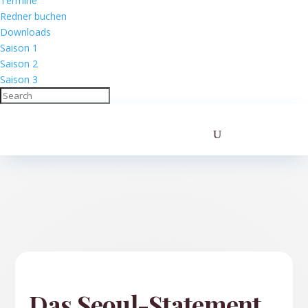
Termine
Redner buchen
Downloads
Saison 1
Saison 2
Saison 3
Das Seoul-Statement