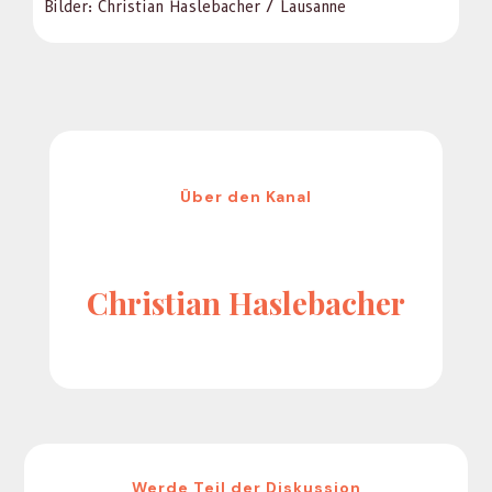
Bilder: Chris­t­ian Hasle­bach­er / Lau­sanne
Über den Kanal
Christian Haslebacher
Werde Teil der Diskussion