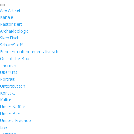
Alle Artikel
Kanäle
Pastorisiert
Archäideologie
SkepTisch
SchumStoff
Fundiert unfundamentalistisch
Out of the Box
Themen
Über uns
Portrait
Unterstützen
Kontakt
Kultur
Unser Kaffee
Unser Bier
Unsere Freunde
Live