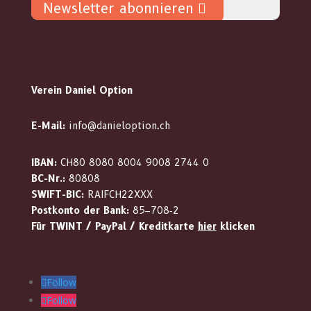
Newsletter abonnieren
Verein Daniel Option
E-Mail:
info@danieloption.ch
IBAN:
CH80 8080 8004 9008 2744 0
BC-Nr.:
80808
SWIFT-BIC:
RAIFCH22XXX
Postkonto der Bank:
85–708‑2
Für TWINT / PayPal / Kreditkarte
hier
klicken
Follow
Follow