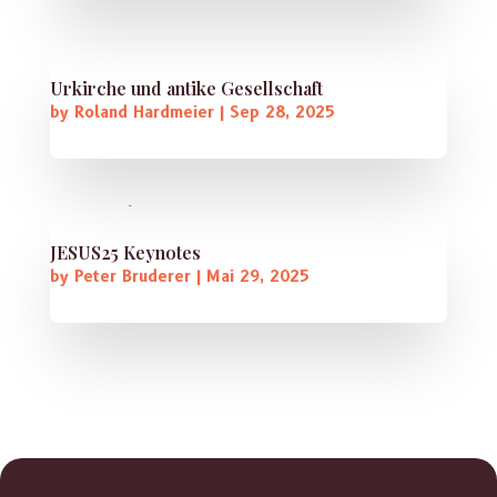
Urkirche und antike Gesellschaft
by
Roland Hardmeier
|
Sep 28, 2025
JESUS25 Keynotes
by
Peter Bruderer
|
Mai 29, 2025