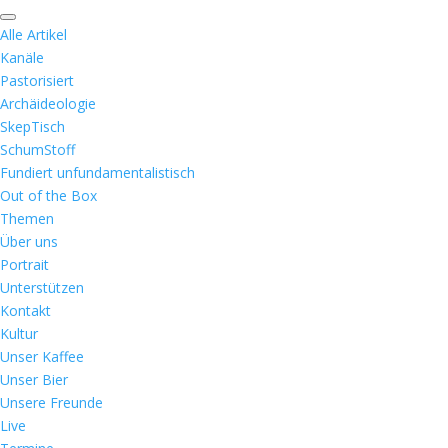
Alle Artikel
Kanäle
Pastorisiert
Archäideologie
SkepTisch
SchumStoff
Fundiert unfundamentalistisch
Out of the Box
Themen
Über uns
Portrait
Unterstützen
Kontakt
Kultur
Unser Kaffee
Unser Bier
Unsere Freunde
Live