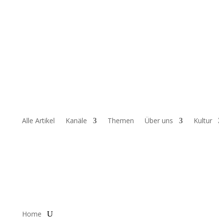
Alle Artikel
Kanäle
Themen
Über uns
Kultur
Home