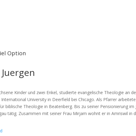
iel Option
s Juergen
rwachsene Kinder und zwei Enkel, studierte evangelische Theologie an
International University in Deerfield bei Chicago. Als Pfarrer arbeite
r biblische Theologie in Beatenberg. Bis zu seiner Pensionierung im 
rgau tätig. Zusammen mit seiner Frau Mirjam wohnt er in Amriswil in 