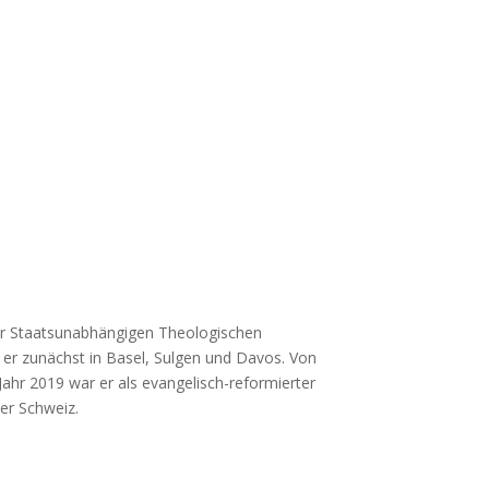
 der Staatsunabhängigen Theologischen
te er zunächst in Basel, Sulgen und Davos. Von
Jahr 2019 war er als evangelisch-reformierter
der Schweiz.