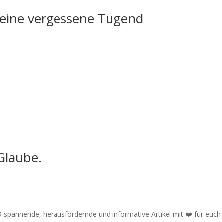
 eine vergessene Tugend
 Glaube.
9 spannende, herausfordernde und informative Artikel mit ❤️ für euch 