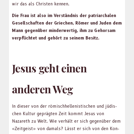
wir das als Chris­ten ken­nen.
Die Frau ist also im Ver­ständ­nis der patri­ar­chalen
Gesellschaften der Griechen, Römer und Juden dem
Mann gegenüber min­der­w­er­tig, ihm zu Gehor­sam
verpflichtet und gehört zu seinem Besitz.
Jesus geht einen
anderen Weg
In dieser von der römis­chhel­lenis­tis­chen und jüdis­
chen Kul­tur geprägten Zeit kommt Jesus von
Nazareth zu Welt. Wie ver­hält er sich gegenüber dem
«Zeit­geist» von damals? Lässt er sich von den Kon­