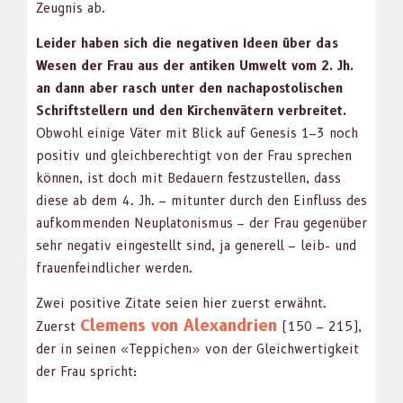
Zeug­nis ab.
Lei­der haben sich die neg­a­tiv­en Ideen über das
Wesen der Frau aus der antiken Umwelt vom 2. Jh.
an dann aber rasch unter den nacha­pos­tolis­chen
Schrift­stellern und den Kirchen­vätern ver­bre­it­et.
Obwohl einige Väter mit Blick auf Gen­e­sis 1–3 noch
pos­i­tiv und gle­ich­berechtigt von der Frau sprechen
kön­nen, ist doch mit Bedauern festzustellen, dass
diese ab dem 4. Jh. – mitunter durch den Ein­fluss des
aufk­om­menden Neu­pla­ton­is­mus – der Frau gegenüber
sehr neg­a­tiv eingestellt sind, ja generell – leib- und
frauen­feindlich­er wer­den.
Zwei pos­i­tive Zitate seien hier zuerst erwäh­nt.
Clemens von Alexan­drien
Zuerst
(150 – 215),
der in seinen «Tep­pichen» von der Gle­ich­w­er­tigkeit
der Frau spricht: