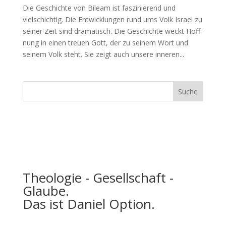
Die Geschichte von Bileam ist faszinierend und
vielschichtig. Die Entwick­lun­gen rund ums Volk Israel zu
sein­er Zeit sind drama­tisch. Die Geschichte weckt Hoff­
nung in einen treuen Gott, der zu seinem Wort und
seinem Volk ste­ht. Sie zeigt auch unsere inneren...
Theologie - Gesellschaft -
Glaube.
Das ist Daniel Option.