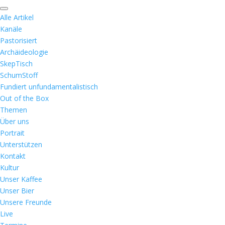
Alle Artikel
Kanäle
Pastorisiert
Archäideologie
SkepTisch
SchumStoff
Fundiert unfundamentalistisch
Out of the Box
Themen
Über uns
Portrait
Unterstützen
Kontakt
Kultur
Unser Kaffee
Unser Bier
Unsere Freunde
Live