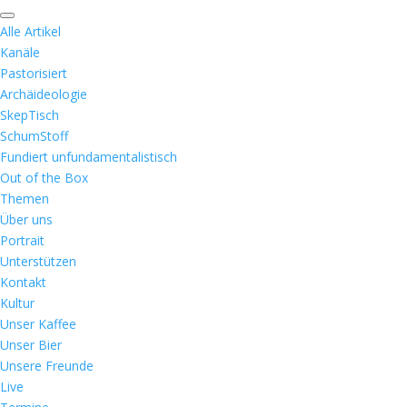
Alle Artikel
Kanäle
Pastorisiert
Archäideologie
SkepTisch
SchumStoff
Fundiert unfundamentalistisch
Out of the Box
Themen
Über uns
Portrait
Unterstützen
Kontakt
Kultur
Unser Kaffee
Unser Bier
Unsere Freunde
Live