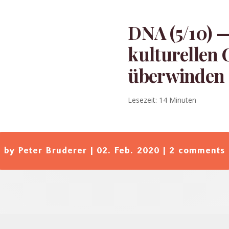
DNA (5/10) 
kulturellen
überwinden
Lesezeit:
14
Minuten
by
Peter Bruderer
|
02. Feb. 2020
|
2 comments