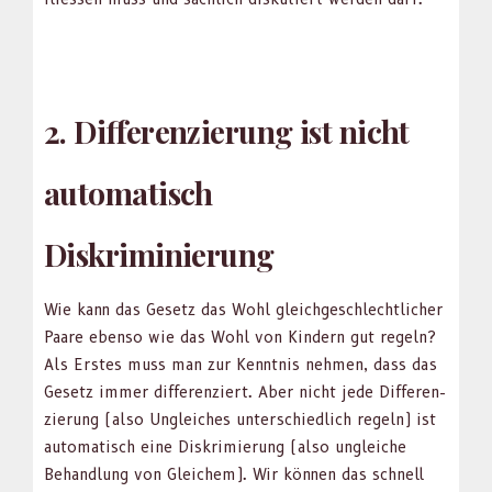
2. Differenzierung ist nicht
automatisch
Diskriminierung
Wie kann das Gesetz das Wohl gle­ichgeschlechtlich­er
Paare eben­so wie das Wohl von Kindern gut regeln?
Als Erstes muss man zur Ken­nt­nis nehmen, dass das
Gesetz immer dif­feren­ziert. Aber nicht jede Dif­feren­
zierung (also Ungle­ich­es unter­schiedlich regeln) ist
automa­tisch eine Diskrim­ierung (also ungle­iche
Behand­lung von Gle­ichem). Wir kön­nen das schnell