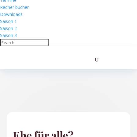
Termine
Redner buchen
Downloads
Saison 1
Saison 2
Saison 3
Ehe für alle?